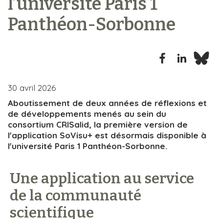
l’université Paris 1
i
Panthéon-Sorbonne
p
a
l
30 avril 2026
Aboutissement de deux années de réflexions et
de développements menés au sein du
consortium CRISalid, la première version de
l'application SoVisu+ est désormais disponible à
l'université Paris 1 Panthéon-Sorbonne.
Une application au service
de la communauté
scientifique