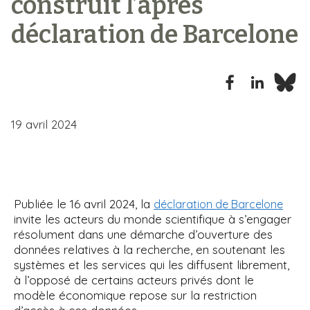
construit l’après
i
déclaration de Barcelone
p
a
l
19 avril 2024
Publiée le 16 avril 2024, la
déclaration de Barcelone
invite les acteurs du monde scientifique à s’engager
résolument dans une démarche d’ouverture des
données relatives à la recherche, en soutenant les
systèmes et les services qui les diffusent librement,
à l’opposé de certains acteurs privés dont le
modèle économique repose sur la restriction