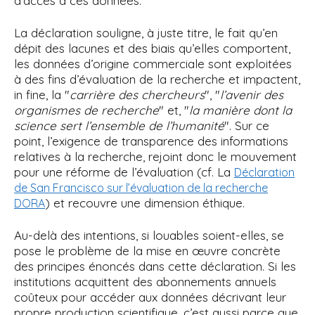
d’accès à ces données.
La déclaration souligne, à juste titre, le fait qu’en
dépit des lacunes et des biais qu’elles comportent,
les données d’origine commerciale sont exploitées
à des fins d’évaluation de la recherche et impactent,
in fine, la "
carrière des chercheurs
", "
l’avenir des
organismes de recherche
" et, "
la manière dont la
science sert l’ensemble de l’humanité
". Sur ce
point, l’exigence de transparence des informations
relatives à la recherche, rejoint donc le mouvement
pour une réforme de l’évaluation (cf. La
Déclaration
de San Francisco sur l’évaluation de la recherche
) et recouvre une dimension éthique.
DORA
Au-delà des intentions, si louables soient-elles, se
pose le problème de la mise en œuvre concrète
des principes énoncés dans cette déclaration. Si les
institutions acquittent des abonnements annuels
coûteux pour accéder aux données décrivant leur
propre production scientifique, c’est aussi parce que